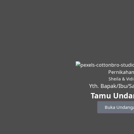
Pernikaha
Sheila & Vidi
Yth. Bapak/Ibu/S
Tamu Unda
Buka Undang