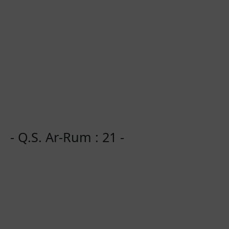
- Q.S. Ar-Rum : 21 -