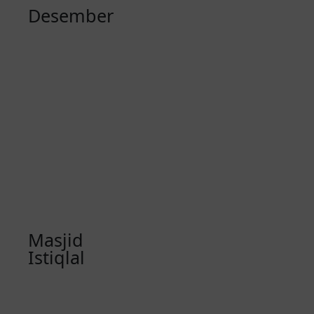
Desember
Masjid
Istiqlal